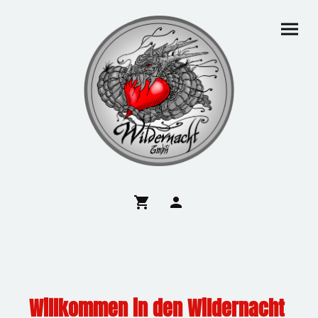
Willkommen in den Wildernacht